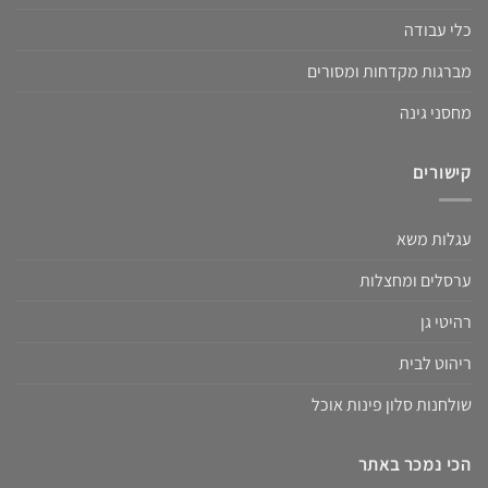
כלי עבודה
מברגות מקדחות ומסורים
מחסני גינה
קישורים
עגלות משא
ערסלים ומחצלות
רהיטי גן
ריהוט לבית
שולחנות סלון פינות אוכל
הכי נמכר באתר