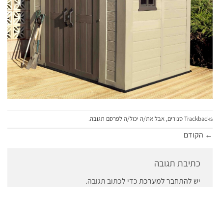
Trackbacks סגורים, אבל את/ה יכול/ה
לפרסם תגובה
.
←
הקודם
כתיבת תגובה
יש
להתחבר למערכת
כדי לכתוב תגובה.