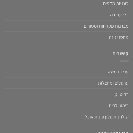
כונניות מדפים
כלי עבודה
מברגות מקדחות ומסורים
מחסני גינה
קישורים
עגלות משא
ערסלים ומחצלות
רהיטי גן
ריהוט לבית
שולחנות סלון פינות אוכל