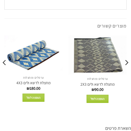
* מספר הכנס
הכנס מספר טלפון
*
מוצרים קשורים
שלח
ערסלים ומחצלות
ערסלים ומחצלות
מחצלת לדשא ולים 4X3
מחצלת לדשא ולים 2X3
₪
180.00
₪
90.00
הוספה לסל
הוספה לסל
השארת פרטים