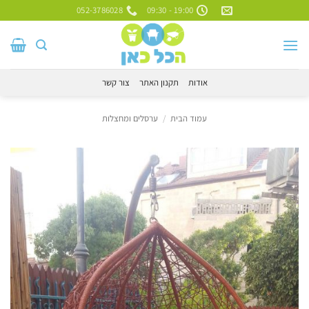
Ski
052-3786028
19:00 - 09:30
t
conten
אודות
תקנון האתר
צור קשר
עמוד הבית
/
ערסלים ומחצלות