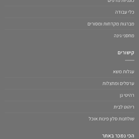
כונניות מדפים
כלי עבודה
מברגות מקדחות ומסורים
מחסני גינה
קישורים
עגלות משא
ערסלים ומחצלות
רהיטי גן
ריהוט לבית
שולחנות סלון פינות אוכל
הכי נמכר באתר