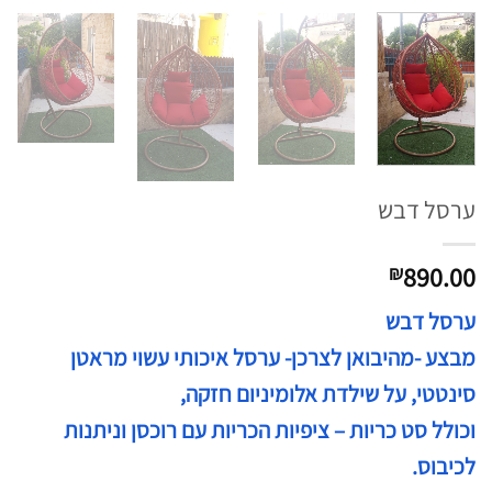
ערסל דבש
890.00
₪
ערסל דבש
מבצע -מהיבואן לצרכן- ערסל איכותי עשוי מראטן
סינטטי, על שילדת אלומיניום חזקה,
וכולל סט כריות – ציפיות הכריות עם רוכסן וניתנות
לכיבוס.