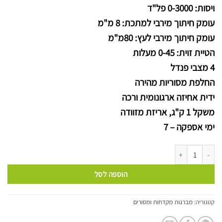
ויסות: 0-3000 פל"ד
עומק חיתוך מירבי למתכת: 8 מ"מ
עומק חיתוך מירבי לעץ: 80מ"מ
הטיית זוית: 0-45 מעלות
4 מצבי פנדל
החלפת מסוריות מהירה
ידית אחיזה ארגונומית ורכה
משקל 1 ק"ג, אריזת מזוודה
ימי אספקה – 7
כמות של מסור אנכי 710W מתקדם הכוונה בנורית לייזר
הוספה לסל
קטגוריה:
מברגות מקדחות ומסורים