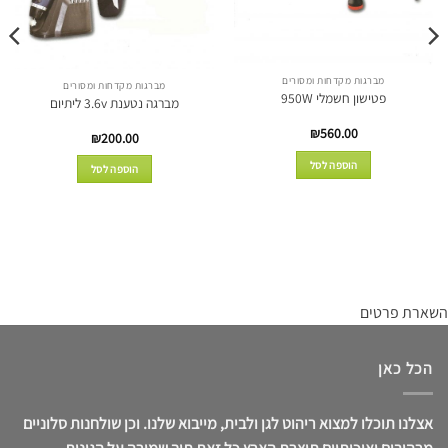
מברגות מקדחות ומסורים
מברגות מקדחות ומסורים
פטישון חשמלי 950W
מברגה נטענת 3.6v ליתיום
₪
560.00
₪
200.00
הוספה לסל
הוספה לסל
השארת פרטים
הכל כאן
אצלנו תוכלו למצוא ריהוט לגן ולבית, מייבוא שלנו. וכן שולחנות סלוניים