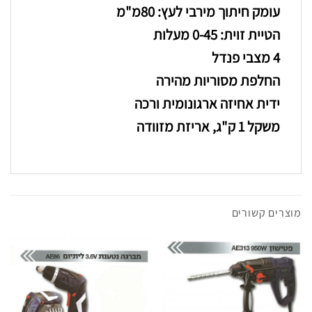
עומק חיתוך מירבי לעץ: 80מ"מ
הטיית זוית: 0-45 מעלות
4 מצבי פנדל
החלפת מסוריות מהירה
ידית אחיזה ארגונומית ורכה
משקל 1 ק"ג, אריזת מזוודה
מוצר טלפון שם
הכנס מספר טלפון
*
מוצרים קשורים
שלח