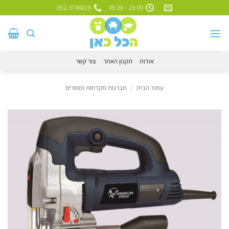
Ski
052-3786028
19:00 - 09:30
t
conten
אודות
תקנון האתר
צור קשר
עמוד הבית
/
מברגות מקדחות ומסורים