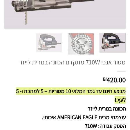
מסור אנכי 710W מתקדם הכוונה בנורית לייזר
420.00
₪
מבצע חינם עד גמר המלאי 10 מסוריות – 5 למתכת ו- 5
לעץ!!
הכוונה בנורית לייזר
עוצמתי מבית AMERICAN EAGLE איכותי.
הספק עבודה: 710W