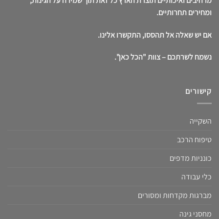
מרהיבים ואיכותיים תוצרת הארץ כל זאת תוך שמירה על הגינות,
ומחירים תחרותיים.
אם יש שאלה אל תהססו, התקשרו אלינו.
נשמח לשרתכם – צוות "הכל כאן".
קישורים
השקייה
טיפוח הרכב
כונניות מדפים
כלי עבודה
מברגות מקדחות ומסורים
מחסני גינה